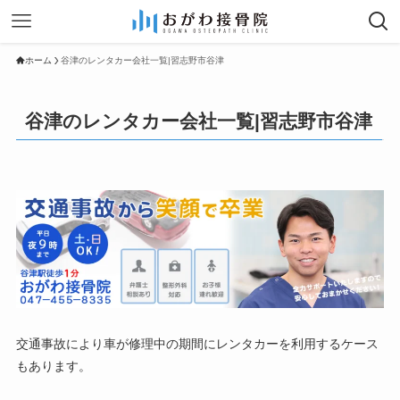
ホーム
谷津のレンタカー会社一覧|習志野市谷津
谷津のレンタカー会社一覧|習志野市谷津
交通事故により車が修理中の期間にレンタカーを利用するケース
もあります。