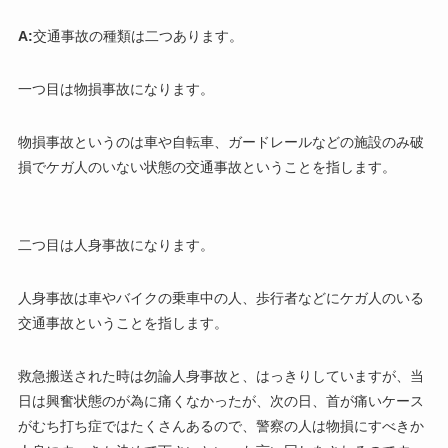
A:
交通事故の種類は二つあります。
一つ目は物損事故になります。
物損事故というのは車や自転車、ガードレールなどの施設のみ破
損でケガ人のいない状態の交通事故ということを指します。
二つ目は人身事故になります。
人身事故は車やバイクの乗車中の人、歩行者などにケガ人のいる
交通事故ということを指します。
救急搬送された時は勿論人身事故と、はっきりしていますが、当
日は興奮状態のが為に痛くなかったが、次の日、首が痛いケース
がむち打ち症ではたくさんあるので、警察の人は物損にすべきか