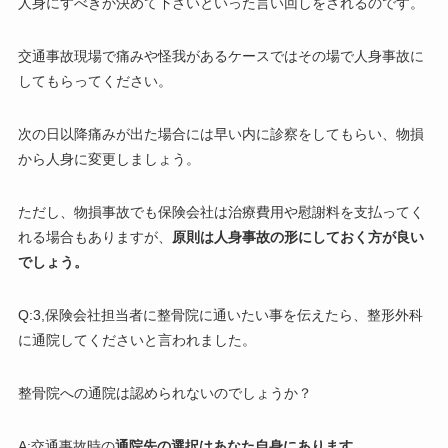
人身にすべきか決めて下さいといった言い回しをされるのです。
交通事故現場で痛みや怪我があるケースではその場で人身事故に
してもらってください。
次の日以降痛みが出た場合には早い内に診察をしてもらい、物損
から人身に変更しましょう。
ただし、物損事故でも保険会社は治療費用や慰謝料を支払ってく
れる場合もありますが、
原則は人身事故の形にしておく方が良い
でしょう。
Q:3,保険会社担当者に整骨院に通いたい事を伝えたら、整形外科
に通院してくださいと言われました。
整骨院への通院は認められないのでしょうか？
A:交通事故時の
通院先の選択はあなた自身にあります。