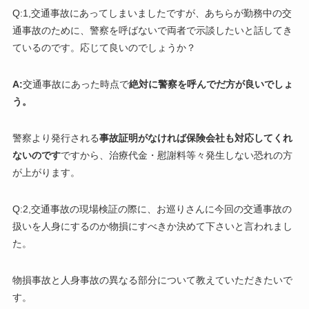
Q:1,交通事故にあってしまいましたですが、あちらが勤務中の交
通事故のために、警察を呼ばないで両者で示談したいと話してき
ているのです。応じて良いのでしょうか？
A:
交通事故にあった時点で
絶対に警察を呼んでだ方が良いでしょ
う。
警察より発行される
事故証明がなければ保険会社も対応してくれ
ないのです
ですから、治療代金・慰謝料等々発生しない恐れの方
が上がります。
Q:2,交通事故の現場検証の際に、お巡りさんに今回の交通事故の
扱いを人身にするのか物損にすべきか決めて下さいと言われまし
た。
物損事故と人身事故の異なる部分について教えていただきたいで
す。